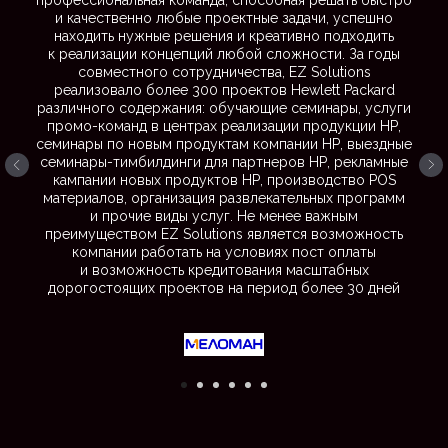
профессиональная команда, способная решать быстро
и качественно любые проектные задачи, успешно
находить нужные решения и креативно подходить
к реализации концепций любой сложности. За годы
совместного сотрудничества, EZ Solutions
реализовало более 300 проектов Hewlett Packard
различного содержания: обучающие семинары, услуги
промо-команд в центрах реализации продукции НР,
семинары по новым продуктам компании НР, выездные
семинары-тимбилдинги для партнеров НР, рекламные
кампании новых продуктов НР, производство POS
материалов, организация развлекательных программ
и прочие виды услуг. Не менее важным
преимуществом EZ Solutions является возможность
компании работать на условиях пост оплаты
и возможность кредитования масштабных
дорогостоящих проектов на период более 30 дней