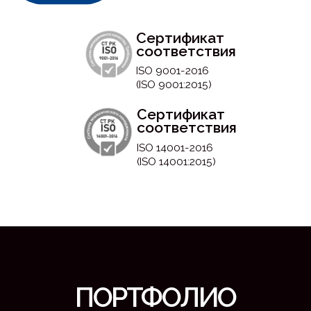
УСЛУГИ
Наша команда разрабатывает и реализует ивенты
под ключ: от идеи и концепции до полного
сопровождения и отчётности. Мы обеспечиваем
качественный сервис, продуманную логику
и современные решения, которые помогают
компаниям
Маркетинг
мероприятия