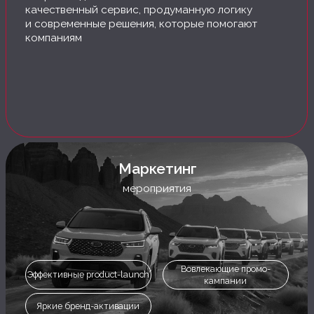
предложения по сотрудничеству — заполните
форму ниже
Имя
E-mail
Телефон
Сообщение
Отправляя сообщение вы соглашаетесь с
политикой
конфиденциальности
Отправить