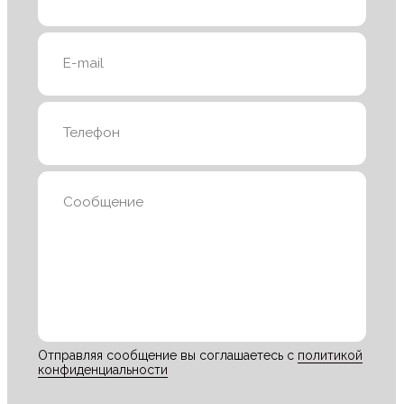
Telegram
Алматы | KZ
Бишкек | KG
Астана | KZ
Ташкент | UZ
Политика конфиденциальности