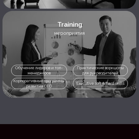
ОТПРАВЬТЕ НАМ
СООБЩЕНИЕ
Если у вас есть какие-то вопросы или
предложения по сотрудничеству — заполните
форму ниже
Имя