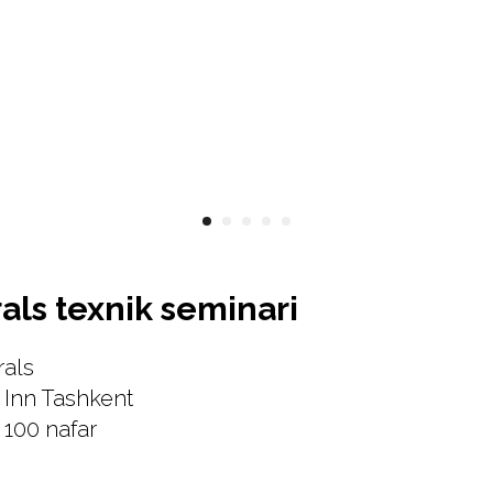
als texnik seminari
rals
 Inn Tashkent
 100 nafar