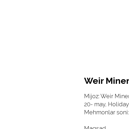
Weir Miner
Mijoz: Weir Mine
20- may, Holiday
Mehmonlar soni:
Maqsad