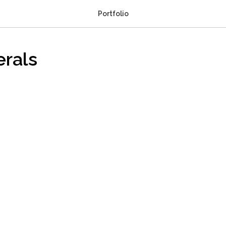
Portfolio
erals