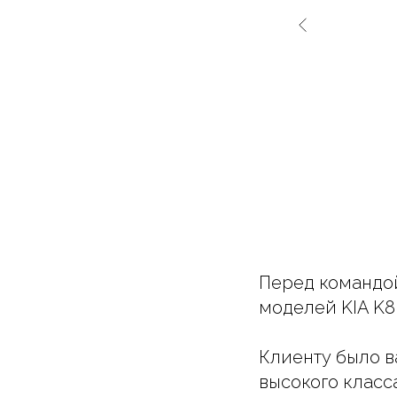
Перед командой
моделей KIA K8
Клиенту было в
высокого класс