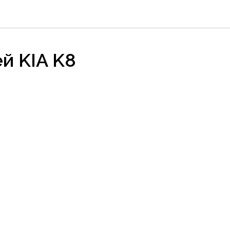
й KIA K8