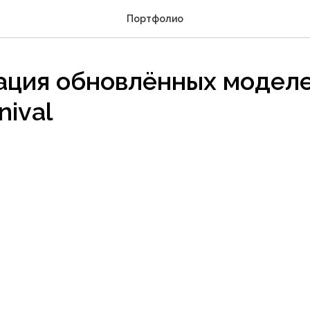
Портфолио
ация обновлённых моделе
nival