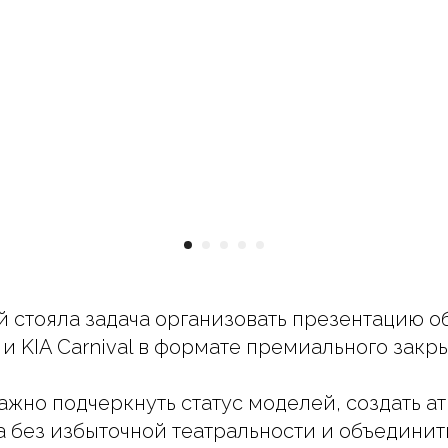
 стояла задача организовать презентацию 
 и KIA Carnival в формате премиального закры
ажно подчеркнуть статус моделей, создать 
а без избыточной театральности и объединит