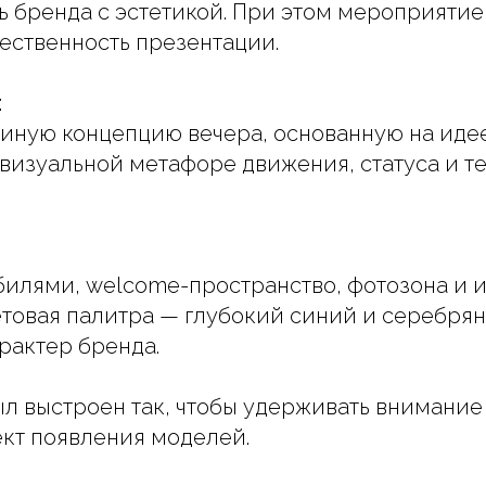
ь бренда с эстетикой. При этом мероприяти
ественность презентации.
:
иную концепцию вечера, основанную на иде
визуальной метафоре движения, статуса и т
билями, welcome-пространство, фотозона и 
етовая палитра — глубокий синий и серебря
рактер бренда.
л выстроен так, чтобы удерживать внимание 
кт появления моделей.