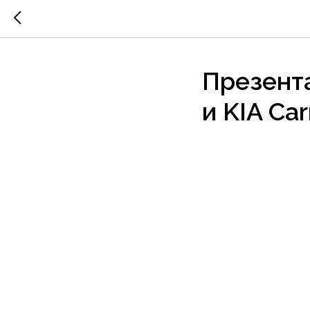
Презент
и KIA Car