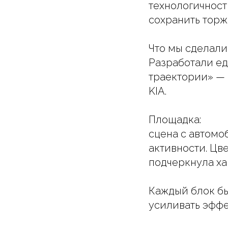
технологичност
сохранить торж
Что мы сделали
Разработали ед
траектории» — 
KIA.
Площадка:
сцена с автомо
активности. Цв
подчеркнула ха
Каждый блок бы
усиливать эффе