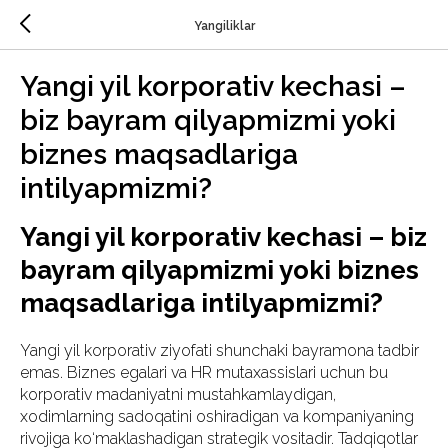
Yangiliklar
Yangi yil korporativ kechasi –
biz bayram qilyapmizmi yoki
biznes maqsadlariga
intilyapmizmi?
Yangi yil korporativ kechasi – biz
bayram qilyapmizmi yoki biznes
maqsadlariga intilyapmizmi?
Yangi yil korporativ ziyofati shunchaki bayramona tadbir
emas. Biznes egalari va HR mutaxassislari uchun bu
korporativ madaniyatni mustahkamlaydigan,
xodimlarning sadoqatini oshiradigan va kompaniyaning
rivojiga ko‘maklashadigan strategik vositadir. Tadqiqotlar