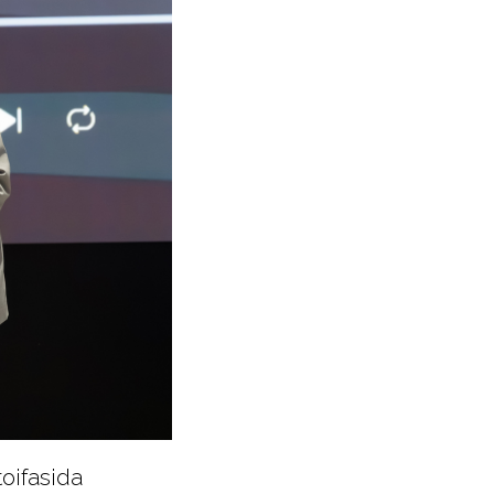
oifasida