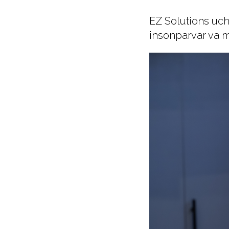
EZ Solutions uch
insonparvar va m